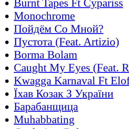
Burnt Tapes Ft Cypariss
Monochrome
Пойдём Со Мной?
Пустота (Feat. Artizio)
Borma Bolam
Caught My Eyes (Feat. 
Kwagga Karnaval Ft Elof
Їхав Козак З України
Барабанщица
Muhabbating