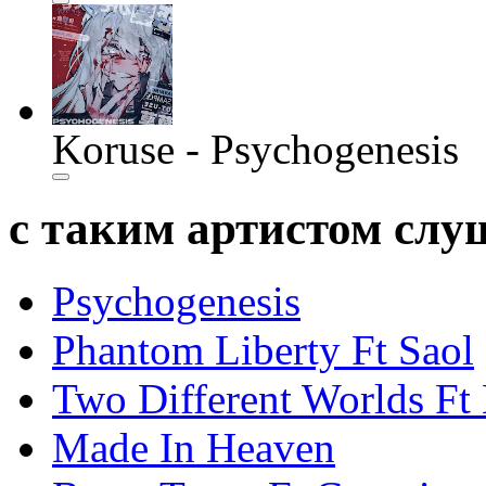
Koruse - Psychogenesis
с таким артистом сл
Psychogenesis
Phantom Liberty Ft Saol
Two Different Worlds Ft
Made In Heaven