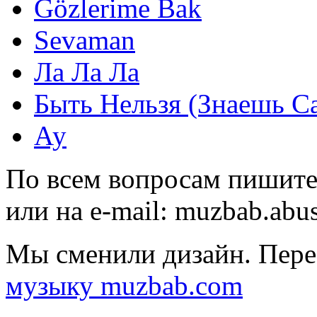
Gözlerime Bak
Sevaman
Ла Ла Ла
Быть Нельзя (Знаешь С
Ау
По всем вопросам пишите
или на e-mail:
muzbab.abu
Мы сменили дизайн. Пере
музыку muzbab.com